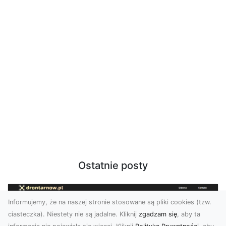
Ostatnie posty
Informujemy, że na naszej stronie stosowane są pliki cookies (tzw.
ciasteczka). Niestety nie są jadalne. Kliknij
zgadzam się
, aby ta