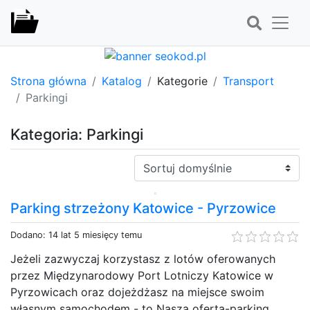
Strona główna
Katalog
Kategorie
Transport
Parkingi
Kategoria: Parkingi
Sortuj:
Parking strzeżony Katowice - Pyrzowice
Dodano: 14 lat 5 miesięcy temu
Jeżeli zazwyczaj korzystasz z lotów oferowanych
przez Międzynarodowy Port Lotniczy Katowice w
Pyrzowicach oraz dojeżdżasz na miejsce swoim
własnym samochodem - to Nasza oferta-parking