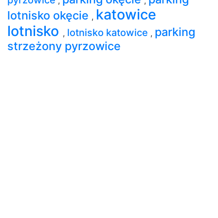
,
,
katowice
lotnisko okęcie
,
lotnisko
parking
lotnisko katowice
,
,
strzeżony pyrzowice