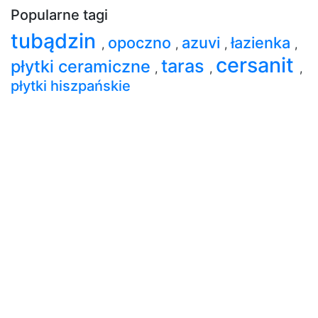
Popularne tagi
tubądzin
opoczno
azuvi
łazienka
,
,
,
,
cersanit
taras
płytki ceramiczne
,
,
,
płytki hiszpańskie