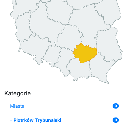
Kategorie
Miasta
0
-
Piotrków Trybunalski
0