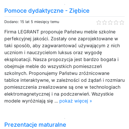
Pomoce dydaktyczne - Ziębice
Dodano: 15 lat 5 miesięcy temu
Firma LEGRANT proponuje Państwu meble szkolne
perfekcyjnej jakości. Zostały one zaprojektowane w
taki sposób, aby zagwarantować używającym z nich
uczniom i nauczycielom luksus oraz wygodę
eksploatacji. Nasza propozycja jest bardzo bogata i
obejmuje meble do wszystkich pomieszczeń
szkolnych. Proponujemy Państwu zróżnicowane
tablice interaktywne, w zależności od żądań i rozmiaru
pomieszczenia zrealizowane są one w technologiach
elektromagnetycznej i na podczerwień. Wszystkie
modele wyróżniają się ...
pokaż więcej »
Prezentacje maturalne