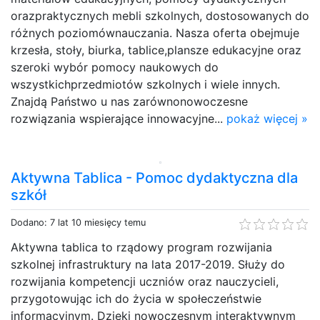
orazpraktycznych mebli szkolnych, dostosowanych do
różnych poziomównauczania. Nasza oferta obejmuje
krzesła, stoły, biurka, tablice,plansze edukacyjne oraz
szeroki wybór pomocy naukowych do
wszystkichprzedmiotów szkolnych i wiele innych.
Znajdą Państwo u nas zarównonowoczesne
rozwiązania wspierające innowacyjne...
pokaż więcej »
Aktywna Tablica - Pomoc dydaktyczna dla
szkół
Dodano: 7 lat 10 miesięcy temu
Aktywna tablica to rządowy program rozwijania
szkolnej infrastruktury na lata 2017-2019. Służy do
rozwijania kompetencji uczniów oraz nauczycieli,
przygotowując ich do życia w społeczeństwie
informacyjnym. Dzięki nowoczesnym interaktywnym