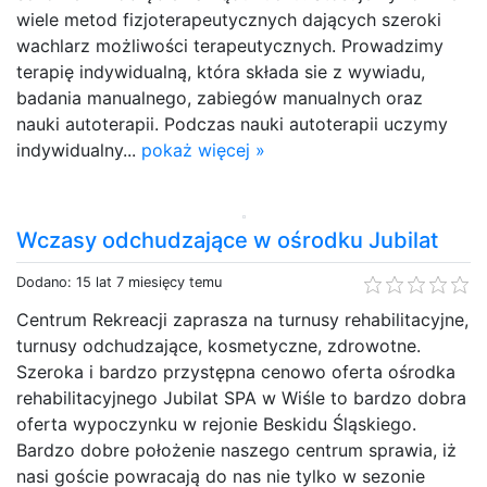
wiele metod fizjoterapeutycznych dających szeroki
wachlarz możliwości terapeutycznych. Prowadzimy
terapię indywidualną, która składa sie z wywiadu,
badania manualnego, zabiegów manualnych oraz
nauki autoterapii. Podczas nauki autoterapii uczymy
indywidualny...
pokaż więcej »
Wczasy odchudzające w ośrodku Jubilat
Dodano: 15 lat 7 miesięcy temu
Centrum Rekreacji zaprasza na turnusy rehabilitacyjne,
turnusy odchudzające, kosmetyczne, zdrowotne.
Szeroka i bardzo przystępna cenowo oferta ośrodka
rehabilitacyjnego Jubilat SPA w Wiśle to bardzo dobra
oferta wypoczynku w rejonie Beskidu Śląskiego.
Bardzo dobre położenie naszego centrum sprawia, iż
nasi goście powracają do nas nie tylko w sezonie