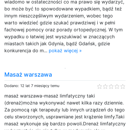
wiadomo w ostateczności co ma prawo się wydarzyć,
bo może być to spowodowane wypadkiem, bądź też
innym nieszczęśliwym wydarzeniem, wobec tego
warto wiedzieć gdzie szukać prawdziwej i w pełni
fachowej pomocy oraz porady ortopedycznej. W tym
wypadku o łatwiej jest wyszukiwać w znaczących
miastach takich jak Gdynia, bądź Gdańsk, gdzie
konkurencja do m...
pokaż więcej »
Masaż warszawa
Dodano: 12 lat 7 miesięcy temu
masaż warszawa-masaż limfatyczny taki
(drenaż)można wykonywać nawet kilka razy dziennie.
Za pomocą rąk terapeuty lub innych urządzeń do tego
celu stworzonych, usprawniane jest krążenie limfy.Taki
masaż wykonuje się bardzo powoli.Drenaż limfatyczny