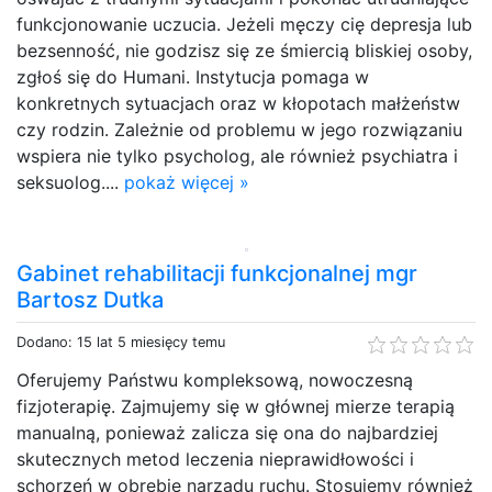
funkcjonowanie uczucia. Jeżeli męczy cię depresja lub
bezsenność, nie godzisz się ze śmiercią bliskiej osoby,
zgłoś się do Humani. Instytucja pomaga w
konkretnych sytuacjach oraz w kłopotach małżeństw
czy rodzin. Zależnie od problemu w jego rozwiązaniu
wspiera nie tylko psycholog, ale również psychiatra i
seksuolog....
pokaż więcej »
Gabinet rehabilitacji funkcjonalnej mgr
Bartosz Dutka
Dodano: 15 lat 5 miesięcy temu
Oferujemy Państwu kompleksową, nowoczesną
fizjoterapię. Zajmujemy się w głównej mierze terapią
manualną, ponieważ zalicza się ona do najbardziej
skutecznych metod leczenia nieprawidłowości i
schorzeń w obrębie narządu ruchu. Stosujemy również