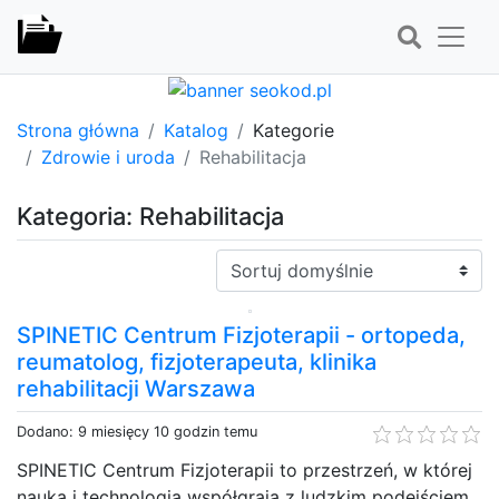
Strona główna
Katalog
Kategorie
Zdrowie i uroda
Rehabilitacja
Kategoria: Rehabilitacja
Sortuj:
SPINETIC Centrum Fizjoterapii - ortopeda,
reumatolog, fizjoterapeuta, klinika
rehabilitacji Warszawa
Dodano: 9 miesięcy 10 godzin temu
SPINETIC Centrum Fizjoterapii to przestrzeń, w której
nauka i technologia współgrają z ludzkim podejściem.