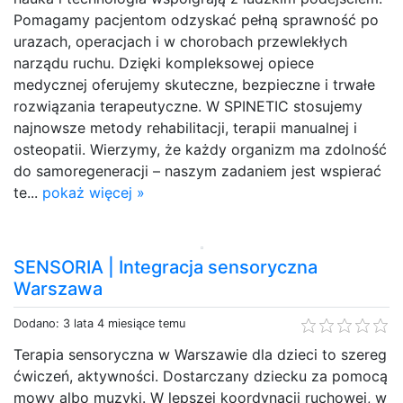
Pomagamy pacjentom odzyskać pełną sprawność po
urazach, operacjach i w chorobach przewlekłych
narządu ruchu. Dzięki kompleksowej opiece
medycznej oferujemy skuteczne, bezpieczne i trwałe
rozwiązania terapeutyczne. W SPINETIC stosujemy
najnowsze metody rehabilitacji, terapii manualnej i
osteopatii. Wierzymy, że każdy organizm ma zdolność
do samoregeneracji – naszym zadaniem jest wspierać
te...
pokaż więcej »
SENSORIA | Integracja sensoryczna
Warszawa
Dodano: 3 lata 4 miesiące temu
Terapia sensoryczna w Warszawie dla dzieci to szereg
ćwiczeń, aktywności. Dostarczany dziecku za pomocą
mowy albo muzyki. W lepszej koordynacji ruchowej, w