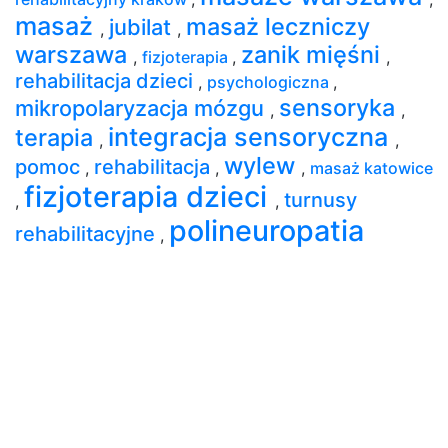
masaż
masaż leczniczy
jubilat
,
,
warszawa
zanik mięśni
,
fizjoterapia
,
,
rehabilitacja dzieci
,
psychologiczna
,
sensoryka
mikropolaryzacja mózgu
,
,
integracja sensoryczna
terapia
,
,
wylew
pomoc
rehabilitacja
,
,
,
masaż katowice
fizjoterapia dzieci
turnusy
,
,
polineuropatia
rehabilitacyjne
,