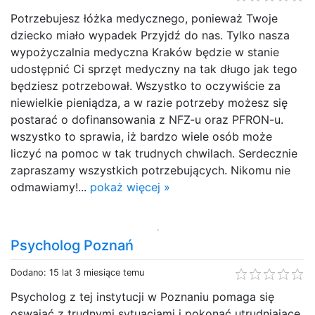
Potrzebujesz łóżka medycznego, ponieważ Twoje
dziecko miało wypadek Przyjdź do nas. Tylko nasza
wypożyczalnia medyczna Kraków będzie w stanie
udostępnić Ci sprzęt medyczny na tak długo jak tego
będziesz potrzebował. Wszystko to oczywiście za
niewielkie pieniądza, a w razie potrzeby możesz się
postarać o dofinansowania z NFZ-u oraz PFRON-u.
wszystko to sprawia, iż bardzo wiele osób może
liczyć na pomoc w tak trudnych chwilach. Serdecznie
zapraszamy wszystkich potrzebujących. Nikomu nie
odmawiamy!...
pokaż więcej »
Psycholog Poznań
Dodano: 15 lat 3 miesiące temu
Psycholog z tej instytucji w Poznaniu pomaga się
oswajać z trudnymi sytuacjami i pokonać utrudniające