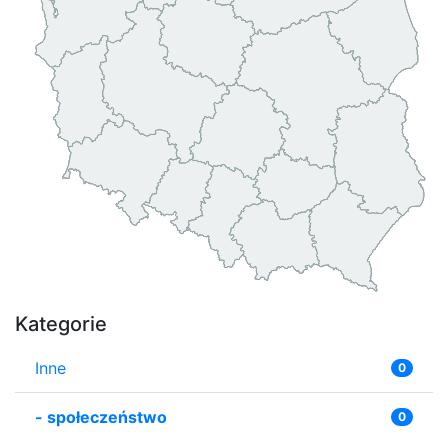
Kategorie
Inne
0
-
społeczeństwo
0