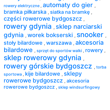
automaty do gier
rowery elektryczne
,
,
bramka piłkarska
siatka na bramkę
,
,
części rowerowe bydgoszcz
,
rowery gdynia
sklep narciarski
,
snooker
gdynia
worek bokserski
,
,
,
akcesoria
stoły bilardowe
warszawa
,
,
bilardowe
rowery
,
sprzęt do sportów walki
,
,
sklep rowerowy gdynia
,
rowery górskie bydgoszcz
,
torba
sklepy
kije bilardowe
sportowa
,
,
rowerowe bydgoszcz
akcesoria
,
rowerowe bydgoszcz
,
sklep windsurfingowy