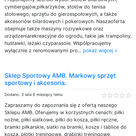
cymbergajów,piłkarzyków, stołów do tenisa
stołowego, sprzętu do gierzespołowych, a także
akcesoriów bilardowych i pokerowych. Naszaoferta
obejmuje także maszyny rozrywkowe oraz
urządzeniarekreacyjne do ogrodu, takie jak trampoliny,
huśtawki, leżaki czyparasole. Współpracujemy
wyłącznie z renomowanymi pro...
pokaż więcej »
Sklep Sportowy AMB. Markowy sprzęt
sportowy i akcesoria.
Dodano: 3 lata 6 miesięcy temu
Zapraszamy do zapoznania się z ofertą naszego
Sklepu AMB. Oferujemy w korzystnych cenach: piłki
nożne, piłki siatkowe, piłki do kosza, piłki ręczne,
bramki piłkarskie, siatki na bramki, kosze i tablice do
kosza, płotki treningowe, drabinki treningowe,