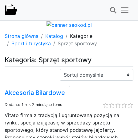
Strona główna
Katalog
Kategorie
Sport i turystyka
Sprzęt sportowy
Kategoria: Sprzęt sportowy
Sortuj:
Akcesoria Bilardowe
Dodano: 1 rok 2 miesiące temu
Vitato firma z tradycją i ugruntowaną pozycją na
rynku, specjalizującasię w sprzedaży sprzętu
sportowego, który stanowi podstawę jejoferty.
Proponujemy szeroki wybór stołów bilardowych,