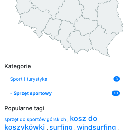
Kategorie
Sport i turystyka
3
-
Sprzęt sportowy
10
Popularne tagi
kosz do
sprzęt do sportów górskich
,
koszykówki
surfing
windsurfing
,
,
,