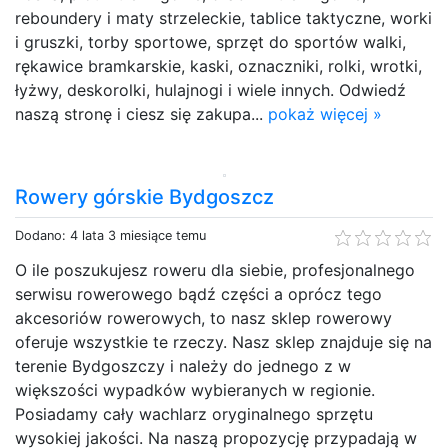
reboundery i maty strzeleckie, tablice taktyczne, worki
i gruszki, torby sportowe, sprzęt do sportów walki,
rękawice bramkarskie, kaski, oznaczniki, rolki, wrotki,
łyżwy, deskorolki, hulajnogi i wiele innych. Odwiedź
naszą stronę i ciesz się zakupa...
pokaż więcej »
Rowery górskie Bydgoszcz
Dodano: 4 lata 3 miesiące temu
O ile poszukujesz roweru dla siebie, profesjonalnego
serwisu rowerowego bądź części a oprócz tego
akcesoriów rowerowych, to nasz sklep rowerowy
oferuje wszystkie te rzeczy. Nasz sklep znajduje się na
terenie Bydgoszczy i należy do jednego z w
większości wypadków wybieranych w regionie.
Posiadamy cały wachlarz oryginalnego sprzętu
wysokiej jakości. Na naszą propozycję przypadają w