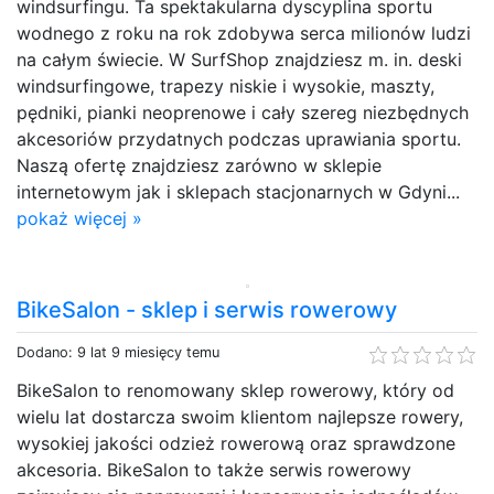
windsurfingu. Ta spektakularna dyscyplina sportu
wodnego z roku na rok zdobywa serca milionów ludzi
na całym świecie. W SurfShop znajdziesz m. in. deski
windsurfingowe, trapezy niskie i wysokie, maszty,
pędniki, pianki neoprenowe i cały szereg niezbędnych
akcesoriów przydatnych podczas uprawiania sportu.
Naszą ofertę znajdziesz zarówno w sklepie
internetowym jak i sklepach stacjonarnych w Gdyni...
pokaż więcej »
BikeSalon - sklep i serwis rowerowy
Dodano: 9 lat 9 miesięcy temu
BikeSalon to renomowany sklep rowerowy, który od
wielu lat dostarcza swoim klientom najlepsze rowery,
wysokiej jakości odzież rowerową oraz sprawdzone
akcesoria. BikeSalon to także serwis rowerowy