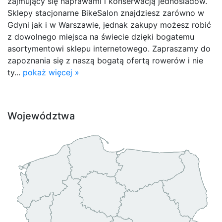
zajmujący się naprawami i konserwacją jednośladów.
Sklepy stacjonarne BikeSalon znajdziesz zarówno w
Gdyni jak i w Warszawie, jednak zakupy możesz robić
z dowolnego miejsca na świecie dzięki bogatemu
asortymentowi sklepu internetowego. Zapraszamy do
zapoznania się z naszą bogatą ofertą rowerów i nie
ty...
pokaż więcej »
Województwa