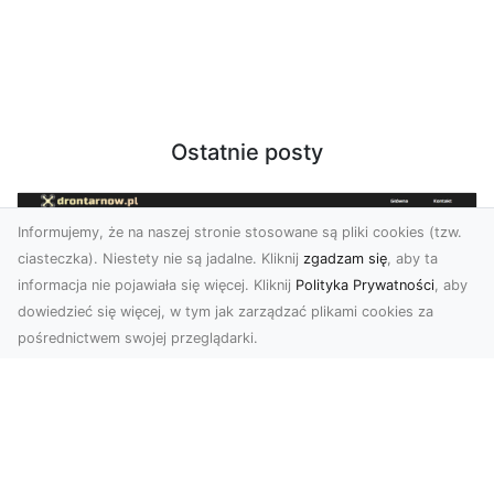
Ostatnie posty
Informujemy, że na naszej stronie stosowane są pliki cookies (tzw.
ciasteczka). Niestety nie są jadalne. Kliknij
zgadzam się
, aby ta
informacja nie pojawiała się więcej. Kliknij
Polityka Prywatności
, aby
dowiedzieć się więcej, w tym jak zarządzać plikami cookies za
pośrednictwem swojej przeglądarki.
Zdjęcia z drona Dębica – nowoczesne