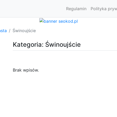
Regulamin
Polityka pry
asta
Świnoujście
Kategoria: Świnoujście
Brak wpisów.