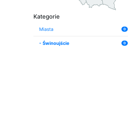
Kategorie
Miasta
0
-
Świnoujście
0