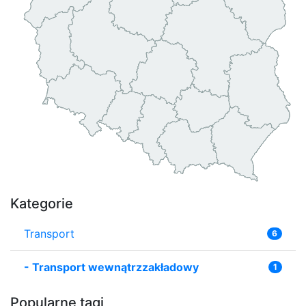
Kategorie
Transport
6
-
Transport wewnątrzzakładowy
1
Popularne tagi