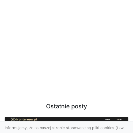
Ostatnie posty
Informujemy, że na naszej stronie stosowane są pliki cookies (tzw.