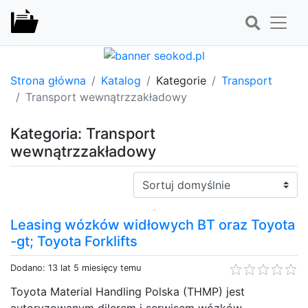
Strona główna
Katalog
Kategorie
Transport
Transport wewnątrzzakładowy
Kategoria: Transport
wewnątrzzakładowy
Sortuj:
Leasing wózków widłowych BT oraz Toyota
-gt; Toyota Forklifts
Dodano: 13 lat 5 miesięcy temu
Toyota Material Handling Polska (THMP) jest
autoryzowanym dilerem i serwisem wózków