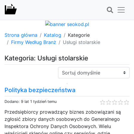
Strona główna
Katalog
Kategorie
Firmy Według Branż
Usługi stolarskie
Kategoria: Usługi stolarskie
Sortuj:
Polityka bezpieczeństwa
Dodano: 9 lat 1 tydzień temu
Przedsiębiorcy prowadzący biznes zobowiązani są
zgłosić zbiory danych osobowych do Generalnego
Inspektora Ochrony Danych Osobowych. Wielu
właścicieli sklepów online czy serwisów, gdzie