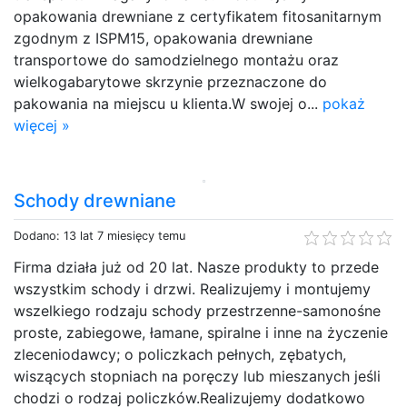
opakowania drewniane z certyfikatem fitosanitarnym
zgodnym z ISPM15, opakowania drewniane
transportowe do samodzielnego montażu oraz
wielkogabarytowe skrzynie przeznaczone do
pakowania na miejscu u klienta.W swojej o...
pokaż
więcej »
Schody drewniane
Dodano: 13 lat 7 miesięcy temu
Firma działa już od 20 lat. Nasze produkty to przede
wszystkim schody i drzwi. Realizujemy i montujemy
wszelkiego rodzaju schody przestrzenne-samonośne
proste, zabiegowe, łamane, spiralne i inne na życzenie
zleceniodawcy; o policzkach pełnych, zębatych,
wiszących stopniach na poręczy lub mieszanych jeśli
chodzi o rodzaj policzków.Realizujemy dodatkowo