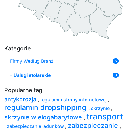
Kategorie
Firmy Według Branż
6
-
Usługi stolarskie
3
Popularne tagi
antykorozja
,
regulamin strony internetowej
,
regulamin dropshipping
,
skrzynie
,
transport
skrzynie wielogabarytowe
,
zabezpieczanie
,
zabezpieczanie ładunków
,
,