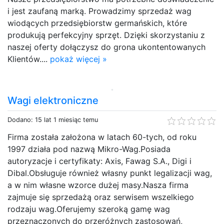
i jest zaufaną marką. Prowadzimy sprzedaż wag
wiodących przedsiębiorstw germańskich, które
produkują perfekcyjny sprzęt. Dzięki skorzystaniu z
naszej oferty dołączysz do grona ukontentowanych
Klientów....
pokaż więcej »
Wagi elektroniczne
Dodano: 15 lat 1 miesiąc temu
Firma została założona w latach 60-tych, od roku
1997 działa pod nazwą Mikro-Wag.Posiada
autoryzacje i certyfikaty: Axis, Fawag S.A., Digi i
Dibal.Obsługuje również własny punkt legalizacji wag,
a w nim własne wzorce dużej masy.Nasza firma
zajmuje się sprzedażą oraz serwisem wszelkiego
rodzaju wag.Oferujemy szeroką gamę wag
przeznaczonych do przeróżnych zastosowań,