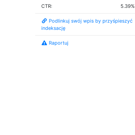
CTR:
5.39%
Podlinkuj swój wpis by przyśpieszyć
indeksację
Raportuj