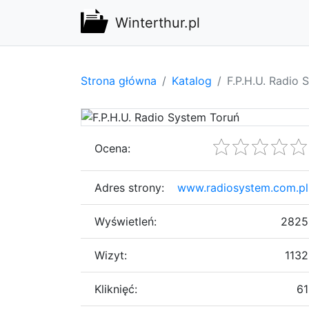
Winterthur.pl
Strona główna
Katalog
F.P.H.U. Radio 
Ocena:
Adres strony:
www.radiosystem.com.pl
Wyświetleń:
2825
Wizyt:
1132
Kliknięć:
61