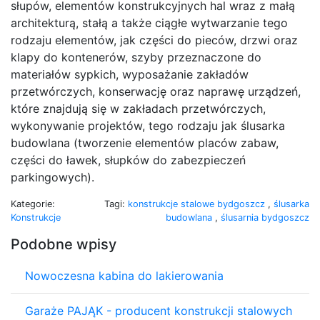
słupów, elementów konstrukcyjnych hal wraz z małą
architekturą, stałą a także ciągłe wytwarzanie tego
rodzaju elementów, jak części do pieców, drzwi oraz
klapy do kontenerów, szyby przeznaczone do
materiałów sypkich, wyposażanie zakładów
przetwórczych, konserwację oraz naprawę urządzeń,
które znajdują się w zakładach przetwórczych,
wykonywanie projektów, tego rodzaju jak ślusarka
budowlana (tworzenie elementów placów zabaw,
części do ławek, słupków do zabezpieczeń
parkingowych).
Kategorie:
Tagi:
konstrukcje stalowe bydgoszcz
,
ślusarka
Konstrukcje
budowlana
,
ślusarnia bydgoszcz
Podobne wpisy
Nowoczesna kabina do lakierowania
Garaże PAJĄK - producent konstrukcji stalowych