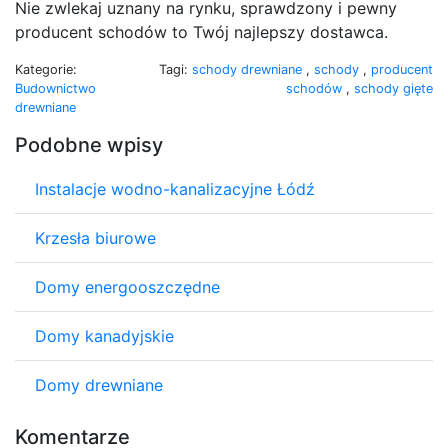
Nie zwlekaj uznany na rynku, sprawdzony i pewny
producent schodów to Twój najlepszy dostawca.
Kategorie:
Tagi:
schody drewniane
,
schody
,
producent
Budownictwo
schodów
,
schody gięte
drewniane
Podobne wpisy
Instalacje wodno-kanalizacyjne Łódź
Krzesła biurowe
Domy energooszczędne
Domy kanadyjskie
Domy drewniane
Komentarze