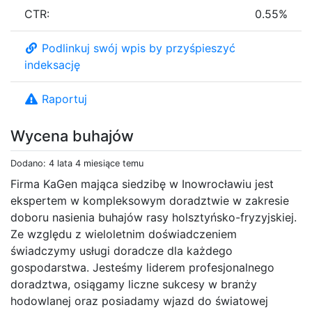
CTR:
0.55%
Podlinkuj swój wpis by przyśpieszyć
indeksację
Raportuj
Wycena buhajów
Dodano: 4 lata 4 miesiące temu
Firma KaGen mająca siedzibę w Inowrocławiu jest
ekspertem w kompleksowym doradztwie w zakresie
doboru nasienia buhajów rasy holsztyńsko-fryzyjskiej.
Ze względu z wieloletnim doświadczeniem
świadczymy usługi doradcze dla każdego
gospodarstwa. Jesteśmy liderem profesjonalnego
doradztwa, osiągamy liczne sukcesy w branży
hodowlanej oraz posiadamy wjazd do światowej