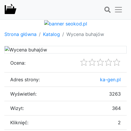
Strona główna
Katalog
Wycena buhajów
Ocena:
Adres strony:
ka-gen.pl
Wyświetleń:
3263
Wizyt:
364
Kliknięć:
2