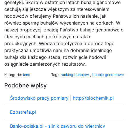
genetyki. Skoro w ostatnich latach buhaje genomowe
cechują się jeszcze większym zainteresowaniem
hodowców oferujemy Państwu ich nasienie, jak
również spermę buhajów wycenianych na córkach. W
naszej propozycji znajdą Państwo buhaje genomowe o
idealnych cechach pokrojowych a także
produkcyjnych. Wiedza teoretyczna a oprócz tego
praktyczna umożliwia nam na dobranie idealnego
buhaja dla każdego stada, rozwinięcie hodowli i
osiągniecie zamierzonych rezultatów.
Kategorie:
inne
Tagi:
ranking buhajów
,
buhaje genomowe
Podobne wpisy
Środowisko pracy pomiary | http://biochemik.pl
Ezostrefa.pl
Banjo-polska.pl - silnik zaworu do wiertnicy