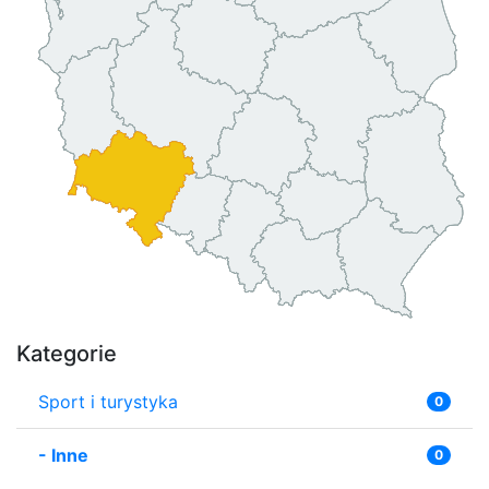
Kategorie
Sport i turystyka
0
-
Inne
0