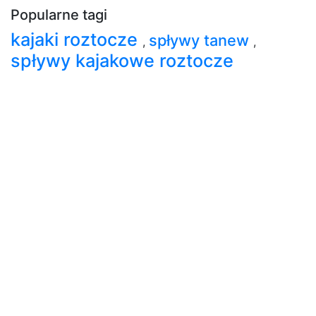
Popularne tagi
kajaki roztocze
spływy tanew
,
,
spływy kajakowe roztocze