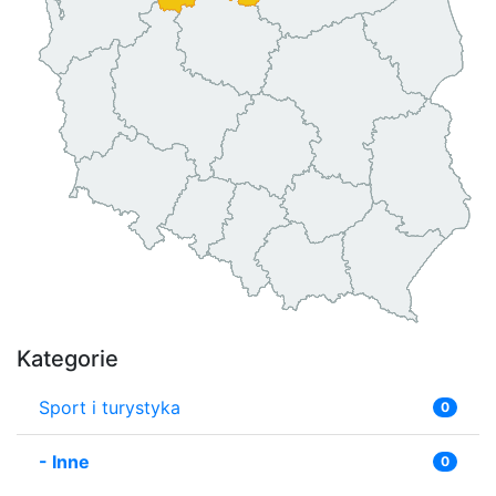
Kategorie
Sport i turystyka
0
-
Inne
0