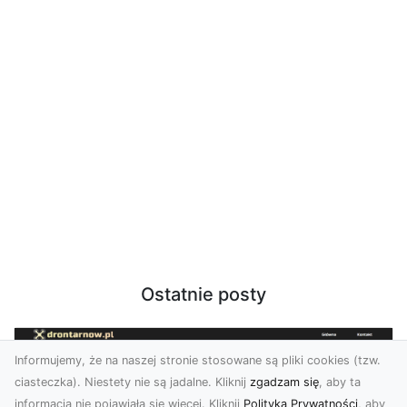
Ostatnie posty
Informujemy, że na naszej stronie stosowane są pliki cookies (tzw.
ciasteczka). Niestety nie są jadalne. Kliknij
zgadzam się
, aby ta
informacja nie pojawiała się więcej. Kliknij
Polityka Prywatności
, aby