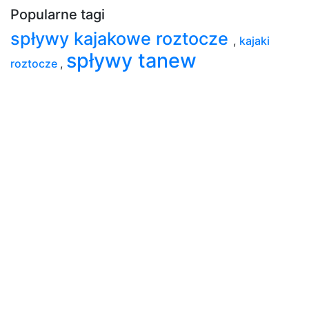
Popularne tagi
spływy kajakowe roztocze
,
kajaki
spływy tanew
roztocze
,