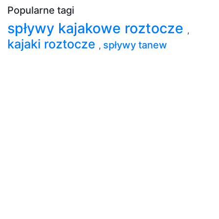
Popularne tagi
spływy kajakowe roztocze
,
kajaki roztocze
spływy tanew
,