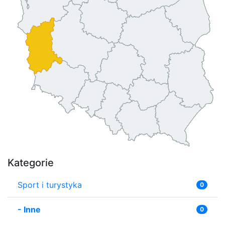
Kategorie
Sport i turystyka
0
-
Inne
0