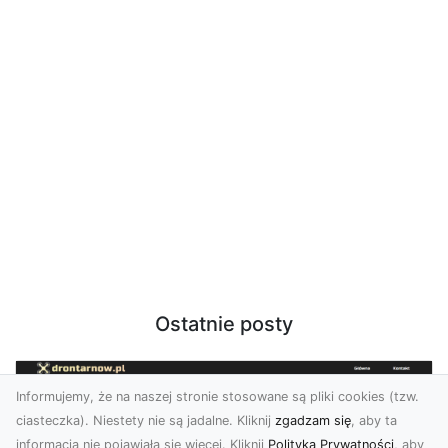
Ostatnie posty
Informujemy, że na naszej stronie stosowane są pliki cookies (tzw.
ciasteczka). Niestety nie są jadalne. Kliknij
zgadzam się
, aby ta
informacja nie pojawiała się więcej. Kliknij
Polityka Prywatności
, aby