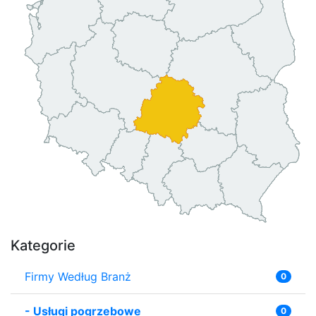
Kategorie
Firmy Według Branż
0
-
Usługi pogrzebowe
0