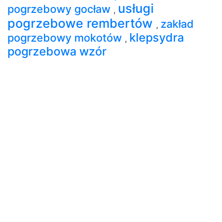
usługi
pogrzebowy gocław
,
pogrzebowe rembertów
zakład
,
klepsydra
pogrzebowy mokotów
,
pogrzebowa wzór