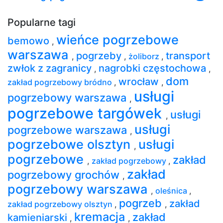
Popularne tagi
wieńce pogrzebowe
bemowo
,
warszawa
pogrzeby
transport
,
,
żoliborz
,
zwłok z zagranicy
nagrobki częstochowa
,
,
dom
wrocław
zakład pogrzebowy bródno
,
,
usługi
pogrzebowy warszawa
,
pogrzebowe targówek
usługi
,
usługi
pogrzebowe warszawa
,
pogrzebowe olsztyn
usługi
,
pogrzebowe
zakład
,
zakład pogrzebowy
,
zakład
pogrzebowy grochów
,
pogrzebowy warszawa
,
oleśnica
,
pogrzeb
zakład
zakład pogrzebowy olsztyn
,
,
kremacja
zakład
kamieniarski
,
,