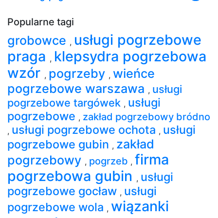
Popularne tagi
usługi pogrzebowe
grobowce
,
praga
klepsydra pogrzebowa
,
wzór
pogrzeby
wieńce
,
,
pogrzebowe warszawa
usługi
,
usługi
pogrzebowe targówek
,
pogrzebowe
zakład pogrzebowy bródno
,
usługi pogrzebowe ochota
usługi
,
,
zakład
pogrzebowe gubin
,
firma
pogrzebowy
pogrzeb
,
,
pogrzebowa gubin
usługi
,
pogrzebowe gocław
usługi
,
wiązanki
pogrzebowe wola
,