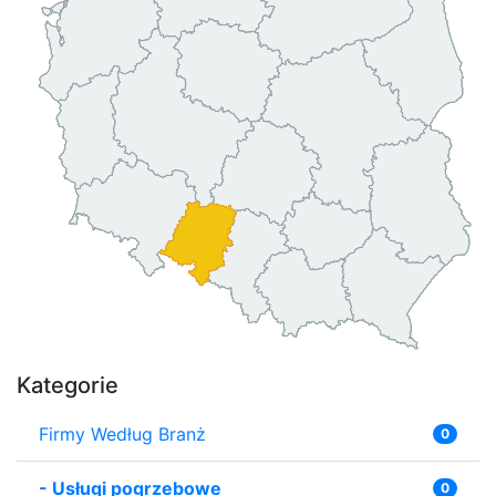
Kategorie
Firmy Według Branż
0
-
Usługi pogrzebowe
0