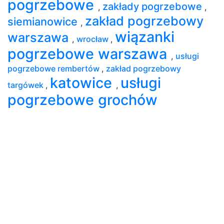
pogrzebowe
zakłady pogrzebowe
,
,
zakład pogrzebowy
siemianowice
,
wiązanki
warszawa
,
wrocław
,
pogrzebowe warszawa
,
usługi
pogrzebowe rembertów
,
zakład pogrzebowy
katowice
usługi
targówek
,
,
pogrzebowe grochów