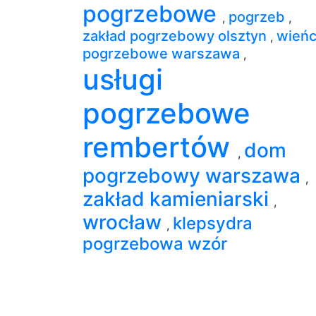
pogrzebowe
pogrzeb
,
,
zakład pogrzebowy olsztyn
wień
,
pogrzebowe warszawa
,
usługi
pogrzebowe
rembertów
dom
,
pogrzebowy warszawa
,
zakład kamieniarski
,
wrocław
klepsydra
,
pogrzebowa wzór