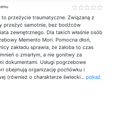
 temu
y to przeżycie traumatyczne. Związaną z
y przeżyć samotnie, bez bodźców
ata zewnętrznego. Dla takich właśnie osób
rzebowy Memento Mori. Pomocna dłoń,
icy zakładu sprawia, że żałoba to czas
mnień o zmarłym, a nie gonitwy za
mi dokumentami. Usługi pogrzebowe
i obejmują organizację pochówku i
j (również o charakterze świecki...
pokaż