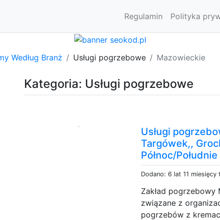
Regulamin
Polityka pry
rmy Według Branż
Usługi pogrzebowe
Mazowieckie
Kategoria: Usługi pogrzebowe
Usługi pogrzeb
Targówek,, Groc
Północ/Południe
Dodano: 6 lat 11 miesięcy
Zakład pogrzebowy M
związane z organizac
pogrzebów z kremacj