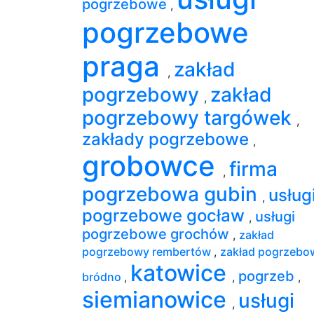
pogrzebowe
,
pogrzebowe
praga
zakład
,
pogrzebowy
zakład
,
pogrzebowy targówek
,
zakłady pogrzebowe
,
grobowce
firma
,
pogrzebowa gubin
usług
,
pogrzebowe gocław
usługi
,
pogrzebowe grochów
,
zakład
pogrzebowy rembertów
,
zakład pogrzebo
katowice
pogrzeb
bródno
,
,
,
siemianowice
usługi
,