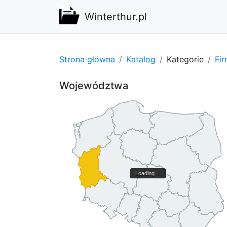
Winterthur.pl
Strona główna
Katalog
Kategorie
Fi
Województwa
Loading ...