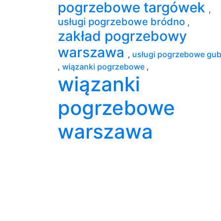
pogrzebowe targówek
,
usługi pogrzebowe bródno
,
zakład pogrzebowy
warszawa
,
usługi pogrzebowe gub
,
wiązanki pogrzebowe
,
wiązanki
pogrzebowe
warszawa